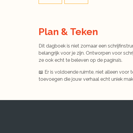
Plan & Teken
Dit dagboek is niet zomaar een schrijfinstr
belangrijk voor je zijn. Ontworpen voor schri
ze ook echt te beleven op de pagina’s.
📖 Er is voldoende ruimte, niet alleen voor 
toevoegen die jouw verhaal echt uniek mak