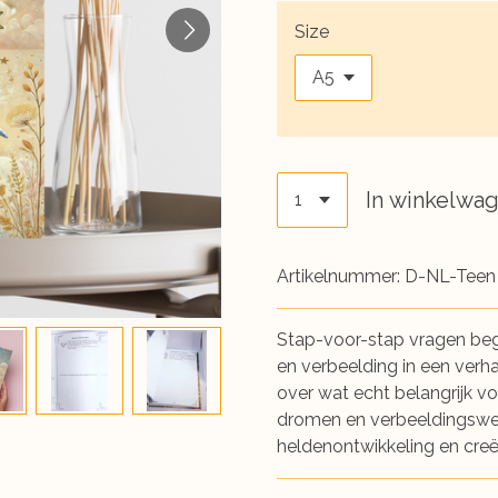
Size
In winkelwa
Artikelnummer:
D-NL-Teen
Stap-voor-stap vragen beg
en verbeelding in een verh
over wat echt belangrijk voor
dromen en verbeeldingswe
heldenontwikkeling en creëe