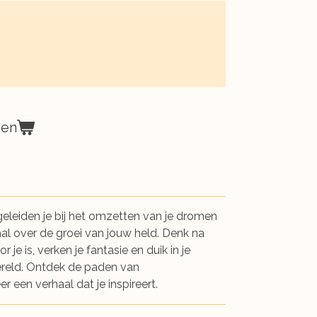
gen
eleiden je bij het omzetten van je dromen
aal over de groei van jouw held. Denk na
 je is, verken je fantasie en duik in je
reld. Ontdek de paden van
r een verhaal dat je inspireert.